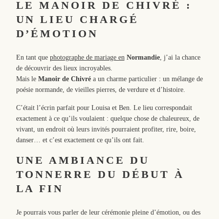
LE MANOIR DE CHIVRÉ :
UN LIEU CHARGÉ
D’ÉMOTION
En tant que
photographe de mariage en
Normandie
, j’ai la chance
de découvrir des lieux incroyables.
Mais le
Manoir de Chivré
a un charme particulier : un mélange de
poésie normande, de vieilles pierres, de verdure et d’histoire.
C’était l’écrin parfait pour Louisa et Ben. Le lieu correspondait
exactement à ce qu’ils voulaient : quelque chose de chaleureux, de
vivant, un endroit où leurs invités pourraient profiter, rire, boire,
danser… et c’est exactement ce qu’ils ont fait.
UNE AMBIANCE DU
TONNERRE DU DÉBUT À
LA FIN
Je pourrais vous parler de leur cérémonie pleine d’émotion, ou des