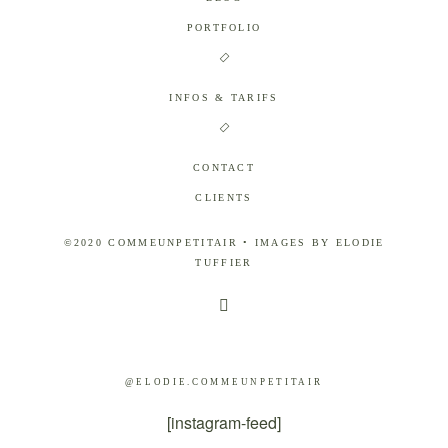
PORTFOLIO
INFOS & TARIFS
CONTACT
CLIENTS
©2020 COMMEUNPETITAIR • IMAGES BY ELODIE
TUFFIER
@ELODIE.COMMEUNPETITAIR
[instagram-feed]