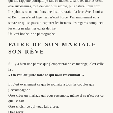
qui me rappelle pourquoi je fais ce métier. Quand les mariés osent
être eux-mêmes, tout devient plus simple, plus naturel, plus fort.
Les photos racontent alors une histoire vraie : la leur. Avec Louisa
et Ben, rien n’était figé, rien n’était forcé. J’ai simplement eu à
suivre ce qui se passait, capturer les instants, les regards complices,
les embrassades, les éclats de rire.
Un vrai bonheur de photographe.
FAIRE DE SON MARIAGE
SON RÊVE
S’il y a bien une phrase que j’emporterai de ce mariage, c’est celle-
là :
« On voulait juste faire ce qui nous ressemblait. »
Et c’est exactement ce que je souhaite à tous les couples que
j’accompagne :
Osez créer un mariage qui vous ressemble, même si ce n’est pas ce
qui “se fait”.
Osez choisir ce qui vous fait vibrer.
Osez rêver.