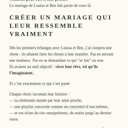
Le mariage de Louisa et Ben fait partie de ceux-là.
CRÉER UN MARIAGE QUI
LEUR RESSEMBLE
VRAIMENT
Dès les premiers échanges avec Louisa et Ben, j’ai compris une
chose : ils allaient faire les choses à leur manière. Pas en suivant
une tendance. Pas en se demandant ce qui “se fait” ou non.
Ils avaient un seul objectif :
vivre leur rêve, tel qu’ils
l’imaginaient.
Et c’est exactement ce qui s’est passé.
Chaque choix racontait leur histoire :
— la cérémonie menée par leur amie proche,
— une playlist concoctée comme un concentré d’eux-mêmes,
— et ces éclats de rire omniprésents, du matin jusqu’au dernier
verre.