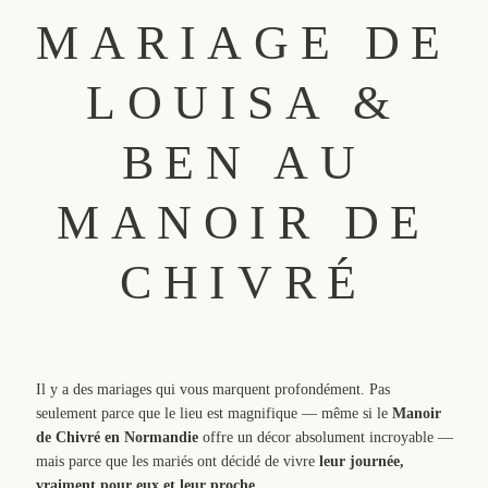
MARIAGE DE
SACRAMENTO, CALIFORNIA
123.456.7890
LOUISA &
BEN AU
MANOIR DE
CHIVRÉ
Il y a des mariages qui vous marquent profondément. Pas
seulement parce que le lieu est magnifique — même si le
Manoir
de Chivré en Normandie
offre un décor absolument incroyable —
mais parce que les mariés ont décidé de vivre
leur journée,
vraiment pour eux et leur proche
.