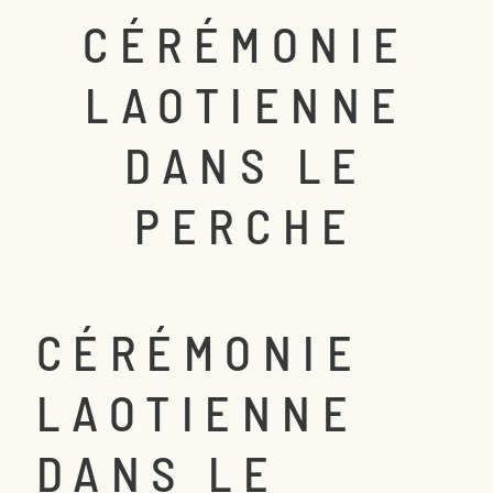
CÉRÉMONIE
SACRAMENTO, CALIFORNIA
123.456.7890
LAOTIENNE
DANS LE
PERCHE
CÉRÉMONIE
LAOTIENNE
DANS LE