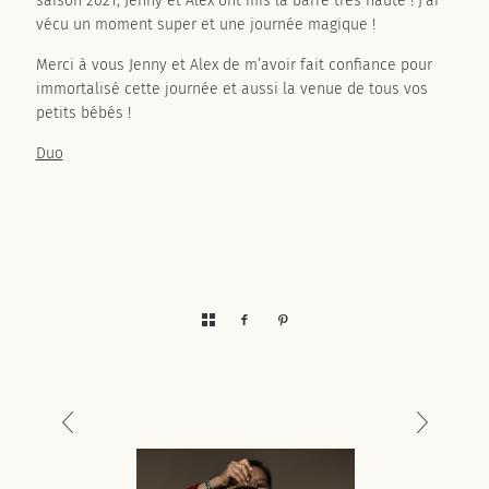
saison 2021, Jenny et Alex ont mis la barre très haute ! J’ai
vécu un moment super et une journée magique !
Merci à vous Jenny et Alex de m’avoir fait confiance pour
immortalisé cette journée et aussi la venue de tous vos
petits bébés !
Duo