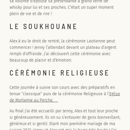
sa volonté d’épousé sa prétendante a grand verre de
whisky pour lui et ses proches. C’était un super moment
plein de vie et de rire !
LE SOUKHOUANE
Alex à eu le droit de rentré, la cérémonie Laotienne peut
commencer ! Jenny l’attendait devant un plateau d’argent
rempli d’offrande. J’ai découvert cette cérémonie avec
beaucoup de plaisir et d’émotion.
CÉRÉMONIE RELIGIEUSE
Cette journée à suivie son cours avec des préparatifs en
tenue “classique” puis de la cérémonie Religieuse à l’
Eglise
de Mortagne au Perche.
Au final J’ai été accueilli par Jenny, Alex et tout leur proche
si généreusement. Ils on su s’entourer de gens bienveillant,
généreux et si gentil. Etant mon première mariage de ma