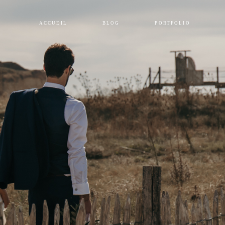
ACCUEIL
BLOG
PORTFOLIO