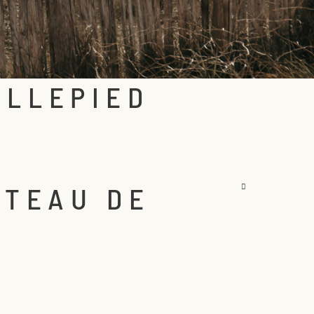
ILLEPIED
ÂTEAU DE