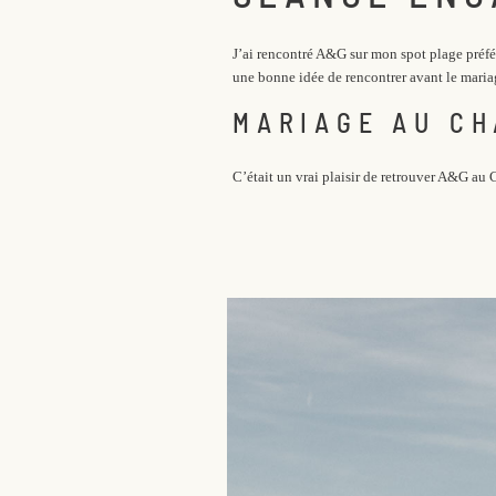
J’ai rencontré A&G sur mon spot plage préfér
une bonne idée de rencontrer avant le maria
MARIAGE AU CH
C’était un vrai plaisir de retrouver A&G a