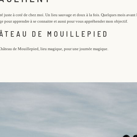
é juste à coté de chez moi. Un lieu sauvage et doux à la fois. Quelques mois avant 
ge pour apprendre à se connaitre et aussi pour vous appréhender mon objectif.
ÂTEAU DE MOUILLEPIED
u Château de Mouillepied, lieu magique, pour une journée magique.