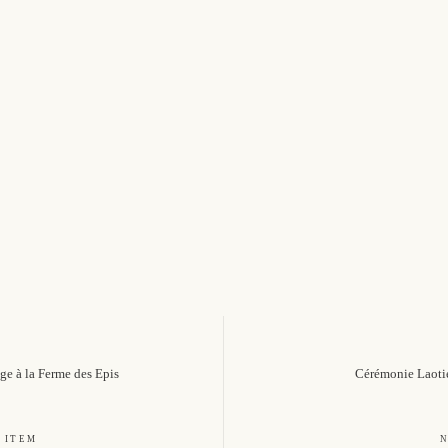
e à la Ferme des Epis
Cérémonie Laotie
 ITEM