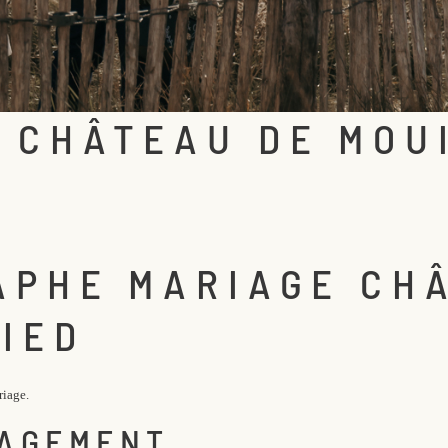
 CHÂTEAU DE MOU
APHE MARIAGE CH
IED
riage.
GAGEMENT